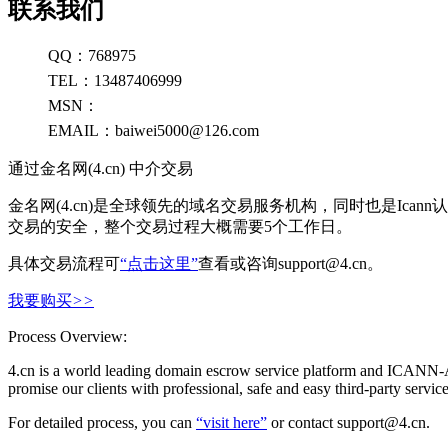
联系我们
QQ：768975
TEL：13487406999
MSN：
EMAIL：baiwei5000@126.com
通过金名网(4.cn) 中介交易
金名网(4.cn)是全球领先的域名交易服务机构，同时也是Ic
交易的安全，整个交易过程大概需要5个工作日。
具体交易流程可
“点击这里”
查看或咨询support@4.cn。
我要购买
>>
Process Overview:
4.cn is a world leading domain escrow service platform and ICANN-A
promise our clients with professional, safe and easy third-party serv
For detailed process, you can
“visit here”
or contact support@4.cn.